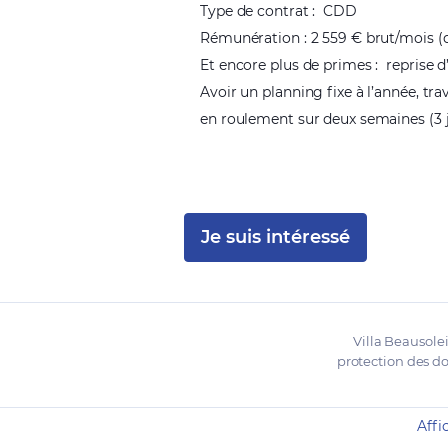
Type de contrat : CDD
Rémunération : 2 559 € brut/mois (d
Et encore plus de primes : reprise d
Avoir un planning fixe à l’année, tr
en roulement sur deux semaines (3 jo
Je suis intéressé
Villa Beausolei
protection des do
Affi