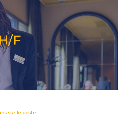
 H/F
ns sur le poste