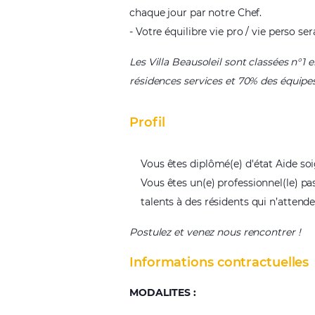
chaque jour par notre Chef.
- Votre équilibre vie pro / vie perso s
Les Villa Beausoleil sont classées n°
résidences services et 70% des équipe
Profil
Vous êtes diplômé(e) d'état Aide so
Vous êtes un(e) professionnel(le) pa
talents à des résidents qui n’attende
Postulez et venez nous rencontrer !
Informations contractuelles
MODALITES :