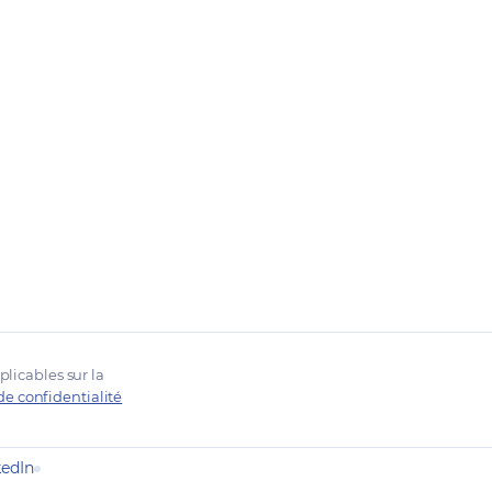
plicables sur la
de confidentialité
kedIn