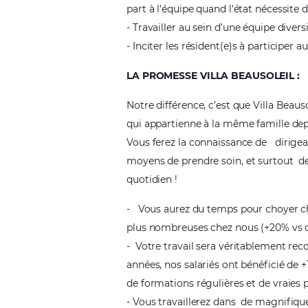
part à l'équipe quand l'état nécessit
- Travailler au sein d’une équipe divers
- Inciter les résident(e)s à participer au
LA PROMESSE VILLA BEAUSOLEIL :
Notre différence, c’est que Villa Beauso
qui appartienne à la même famille dep
Vous ferez la connaissance de
dirige
moyens de prendre soin
,
et surtout
d
quotidien !
-
Vous aurez
du temps pour choyer c
plus nombreuses chez nous (+20% vs 
-
Votre travail sera véritablement rec
années, nos salariés ont bénéficié de 
de formations régulières et de vraies 
- Vous travaillerez dans
de magnifique