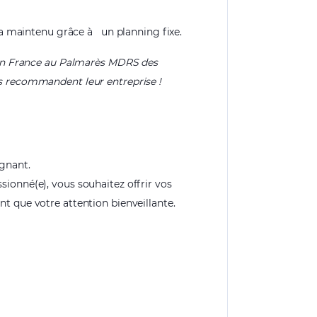
era maintenu grâce à
un planning fixe.
1 en France au Palmarès MDRS des
s recommandent leur entreprise !
ignant.
ssionné(e), vous souhaitez offrir vos
nt que votre attention bienveillante.