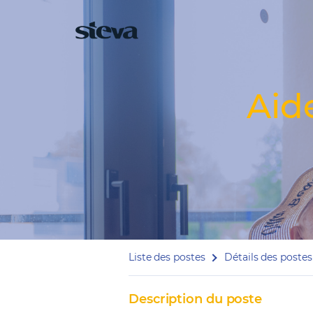
Aid
Liste des postes
Détails des postes
Description du poste